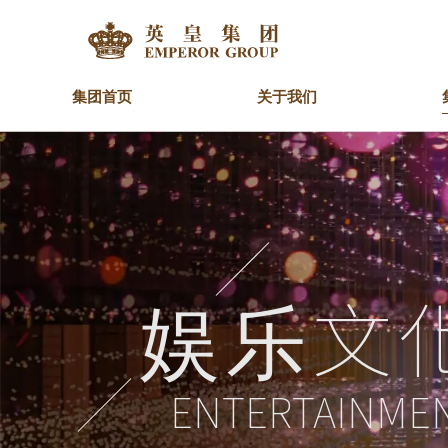
集团首页
关于我们
集团简介
地产
最新消息
慈善基金
人才理念
我们的理念
金融
重要声明
青少年发展
加入英皇团队
主
钟
社
住宅
英皇资本集团
英
集团高级行政人员
业务架构
集
工商大厦
英皇金融集团
商场
商舖
娱乐文
ENTERTAINMEN