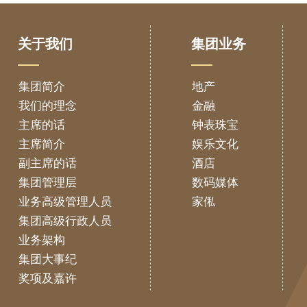
关于我们
集团业务
集团简介
地产
我们的理念
金融
主席的话
钟表珠宝
主席简介
娱乐文化
副主席的话
酒店
集团管理层
数码媒体
业务高级管理人员
家俬
集团高级行政人员
业务架构
集团大事纪
奖项及嘉许