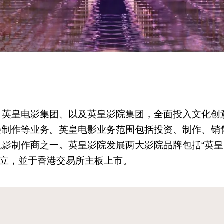
、英皇电影集团、以及英皇影院集团，全面投入文化创
会制作等业务。英皇电影业务范围包括投资、制作、销
制作商之一。英皇影院发展两大影院品牌包括“英皇电影
成立，並于香港交易所主板上市。