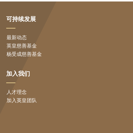
可持续发展
最新动态
英皇慈善基金
杨受成慈善基金
加入我们
人才理念
加入英皇团队