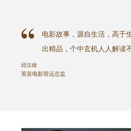
电影故事，源自生活，高于
出精品，个中玄机人人解读
邱汉雄
英皇电影营运总监