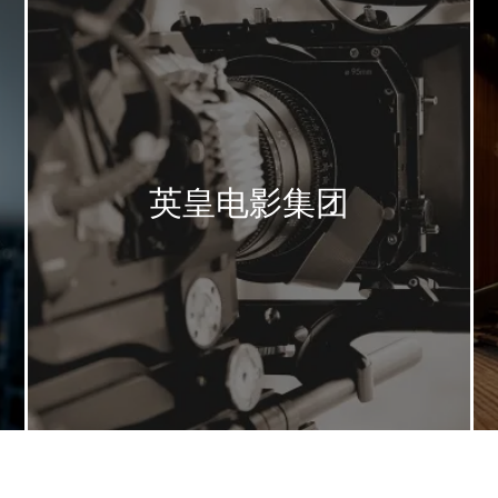
英皇电影集团