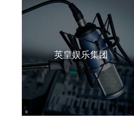
英皇娱乐集团