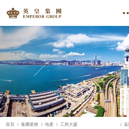
首頁
集團業務
地產
工商大廈
返