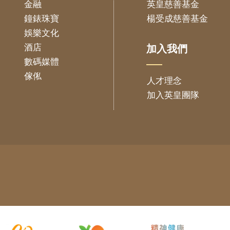
金融
英皇慈善基金
鐘錶珠寶
楊受成慈善基金
娛樂文化
酒店
加入我們
數碼媒體
傢俬
人才理念
加入英皇團隊