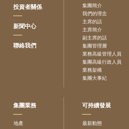
集團簡介
投資者關係
我們的理念
主席的話
新聞中心
主席簡介
副主席的話
聯絡我們
集團管理層
業務高級管理人員
集團高級行政人員
業務架構
集團大事紀
集團業務
可持續發展
地產
最新動態