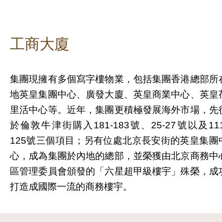
工商大廈
集團現擁有多個寫字樓物業，包括集團香港總部所
地英皇集團中心、廣發大廈、英皇商業中心、英皇
里活中心等。近年，集團更積極發展海外市場，先
於倫敦牛津街購入181-183號、25-27號以及111
125號三個項目；另有位處北京長安街的英皇集團
心，成為集團於內地的總部，並榮獲由北京商務中
區管理委員會頒發的「六星超甲級樓宇」殊榮，成
打造成國際一流的商務樓宇。