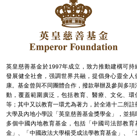
英皇慈善基金於1997年成立，致力推動建構可持
發展健全社會，强調世界共融，提倡身心靈全人
康。基金曾與不同團體合作，撥款舉辦及參與多項
動，覆蓋範圍廣泛，包括教育、醫療、文化、環
等；其中又以教育一環尤為著力，於全港十二所註
大學及內地小學設「英皇慈善基金獎學金」，並捐
多個中國內地教育基金，包括「中國司法部教育
金」、「中國政法大學楊受成法學教育基金」、「