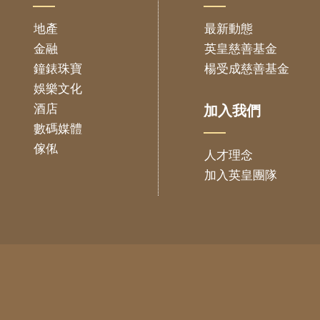
地產
最新動態
金融
英皇慈善基金
鐘錶珠寶
楊受成慈善基金
娛樂文化
酒店
加入我們
數碼媒體
傢俬
人才理念
加入英皇團隊