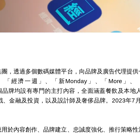
集團，透過多個數碼媒體平台，向品牌及廣告代理提供
一週」、「新Monday」、「More」、「GOtr
aro」。每個品牌均設有專門的主打內容，全面涵蓋餐飲
、金融及投資，以及設計師及奢侈品牌。2023年7月
應用於內容創作、品牌建立、忠誠度強化、推行策略性