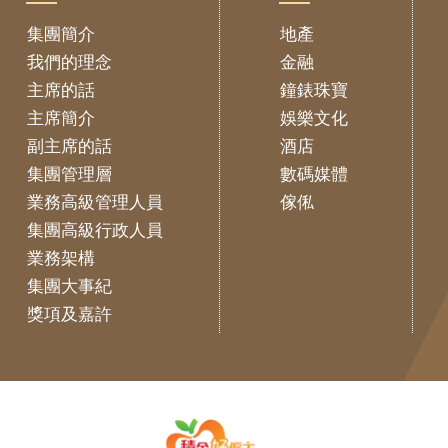
集團簡介
地產
我們的理念
金融
主席的話
鐘錶珠寶
主席簡介
娛樂文化
副主席的話
酒店
集團管理層
數碼媒體
業務高級管理人員
傢俬
集團高級行政人員
業務架構
集團大事紀
獎項及嘉許