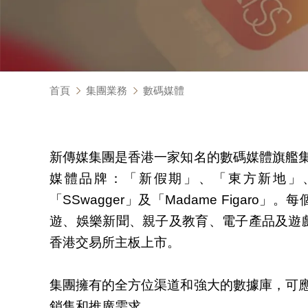
首頁
集團業務
數碼媒體
新傳媒集團是香港一家知名的數碼媒體旗艦
媒體品牌：「新假期」、「東方新地」、「經濟
「SSwagger」及「Madame Fig
遊、娛樂新聞、親子及教育、電子產品及遊戲
香港交易所主板上市。
集團擁有的全方位渠道和強大的數據庫，可
銷售和推廣需求。