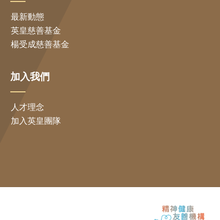
最新動態
英皇慈善基金
楊受成慈善基金
加入我們
人才理念
加入英皇團隊