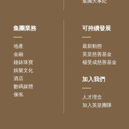
集團大事紀
集團業務
可持續發展
地產
最新動態
金融
英皇慈善基金
鐘錶珠寶
楊受成慈善基金
娛樂文化
酒店
加入我們
數碼媒體
傢俬
人才理念
加入英皇團隊