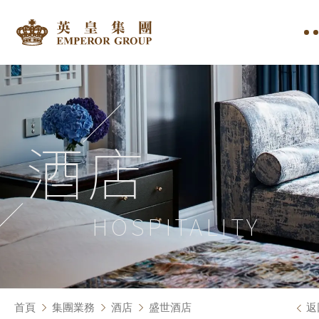
酒店
HOSPITALITY
首頁
集團業務
酒店
盛世酒店
返