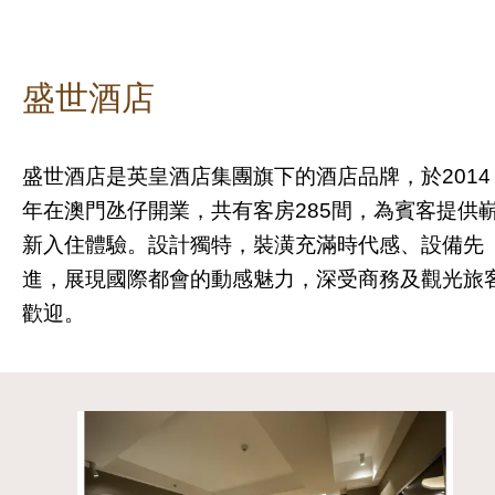
盛世酒店
盛世酒店是英皇酒店集團旗下的酒店品牌，於2014
年在澳門氹仔開業，共有客房285間，為賓客提供
新入住體驗。設計獨特，裝潢充滿時代感、設備先
進，展現國際都會的動感魅力，深受商務及觀光旅
歡迎。