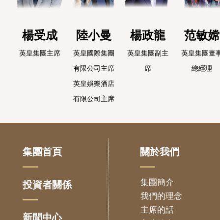
楊受成
陸小曼
楊政龍
范敏嫦
英皇集團主席
英皇國際集團
英皇集團副主
英皇集團董
有限公司主席
席
總經理
英皇娛樂酒店
有限公司主席
集團首頁
關於我們
集團簡介
投資者關係
我們的理念
主席的話
新聞中心