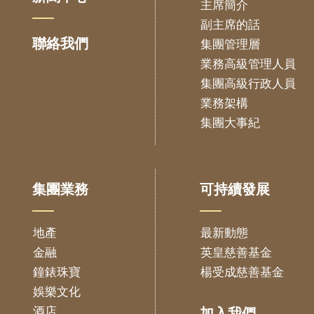
主席簡介
副主席的話
聯絡我們
集團管理層
業務高級管理人員
集團高級行政人員
業務架構
集團大事紀
集團業務
可持續發展
地產
最新動態
金融
英皇慈善基金
鐘錶珠寶
楊受成慈善基金
娛樂文化
酒店
加入我們