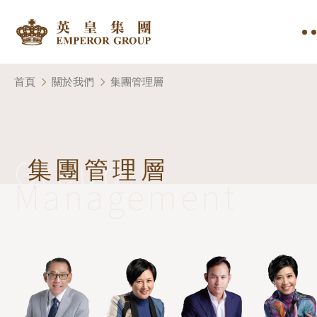
首頁
關於我們
集團管理層
Group
集團管理層
Management