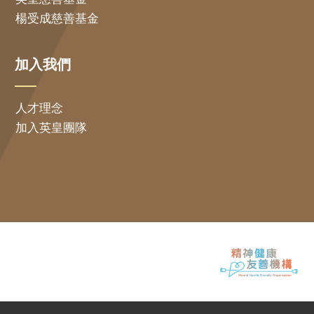
楊受成慈善基金
加入我們
人才理念
加入英皇團隊