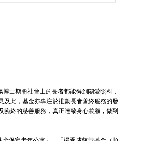
，楊博士期盼社會上的長者都能得到關愛照料，
見及此，基金亦專注於推動長者善終服務的發
及臨終的慈善服務，真正達致身心兼顧，做到
基金保定老年公寓」、「楊受成慈善基金（順