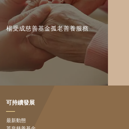
楊受成慈善基金孤老善養服務
可持續發展
最新動態
英皇慈善基金