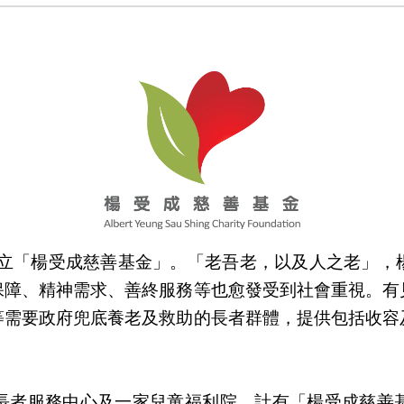
成立「楊受成慈善基金」。「老吾老，以及人之老」
保障、精神需求、善終服務等也愈發受到社會重視。有
等需要政府兜底養老及救助的長者群體，提供包括收容
長者服務中心及一家兒童福利院，計有「楊受成慈善