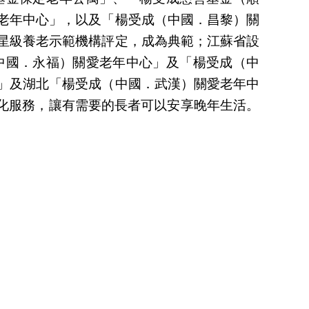
老年中心」，以及「楊受成（中國．昌黎）關
星級養老示範機構評定，成為典範；江蘇省設
中國．永福）關愛老年中心」及「楊受成（中
」及湖北「楊受成（中國．武漢）關愛老年中
色化服務，讓有需要的長者可以安享晚年生活。