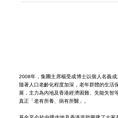
2008年，集團主席楊受成博士以個人名義
隨著人口老齡化程度加深，老年群體的生活
展，主力為內地及香港經濟困難、失能失智
真正「老有所養、病有所醫」。
基金至今於中國內地及香港資助興建了十家