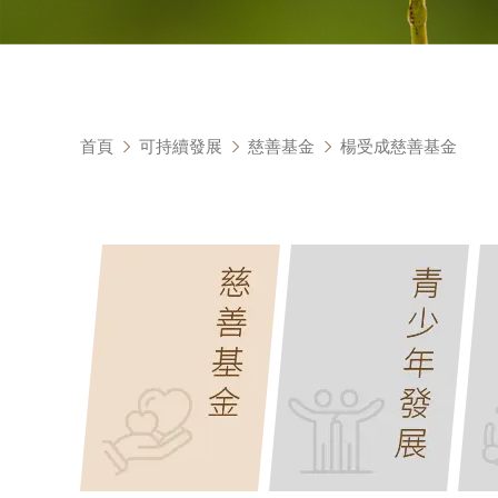
首頁
可持續發展
慈善基金
楊受成慈善基金