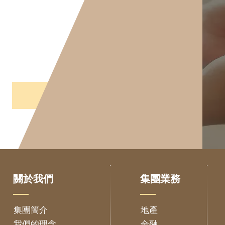
最新動態
關於我們
集團業務
集團簡介
地產
我們的理念
金融