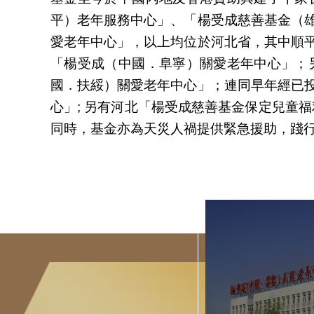
平）老年服務中心」、「楊受成慈善基金（
愛老年中心」，以上均位於河北省，其中順
「楊受成（中國．阜寧）關愛老年中心」；
國．扶綏）關愛老年中心」；連同早年經已
心」; 另有河北「楊受成慈善基金保定兒童
同時，基金亦為天災人禍提供緊急援助，踐