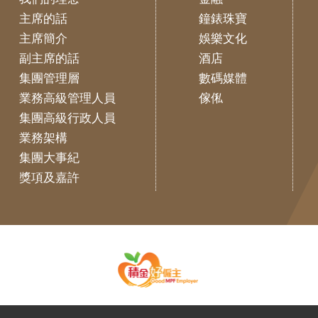
主席的話
鐘錶珠寶
主席簡介
娛樂文化
副主席的話
酒店
集團管理層
數碼媒體
業務高級管理人員
傢俬
集團高級行政人員
業務架構
集團大事紀
獎項及嘉許