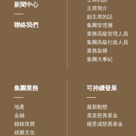
新聞中心
主席簡介
副主席的話
聯絡我們
集團管理層
業務高級管理人員
集團高級行政人員
業務架構
集團大事紀
集團業務
可持續發展
地產
最新動態
金融
英皇慈善基金
鐘錶珠寶
楊受成慈善基金
娛樂文化