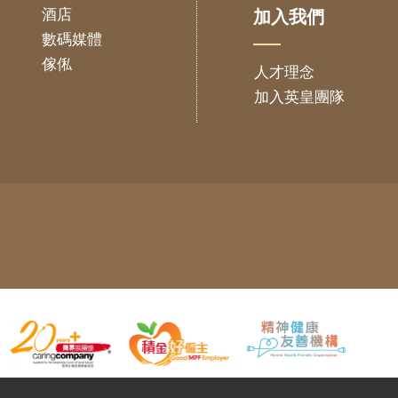
酒店
加入我們
數碼媒體
傢俬
人才理念
加入英皇團隊