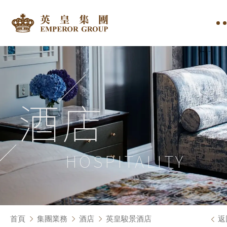
酒店
HOSPITALITY
首頁
集團業務
酒店
英皇駿景酒店
返