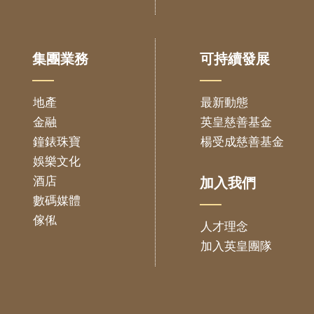
集團業務
可持續發展
地產
最新動態
金融
英皇慈善基金
鐘錶珠寶
楊受成慈善基金
娛樂文化
酒店
加入我們
數碼媒體
傢俬
人才理念
加入英皇團隊