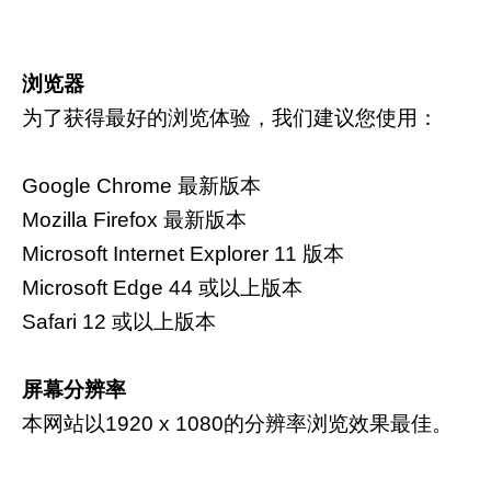
浏览器
为了获得最好的浏览体验，我们建议您使用：
Google Chrome 最新版本
Mozilla Firefox 最新版本
Microsoft Internet Explorer 11 版本
Microsoft Edge 44 或以上版本
Safari 12 或以上版本
屏幕分辨率
本网站以1920 x 1080的分辨率浏览效果最佳。