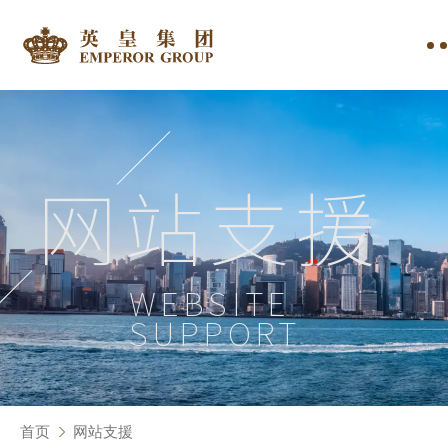
网站支援
WEBSITE
SUPPORT
首页
网站支援