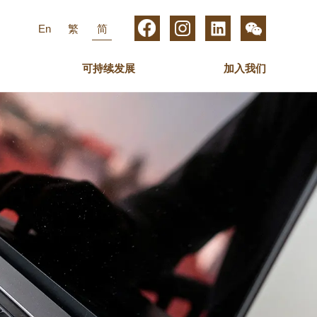
En
繁
简
可持续发展
加入我们
集团管理层
数码媒体
关护员工
业务高级管理人员
家俬
最新动态
新传媒集团
欧化傢俬