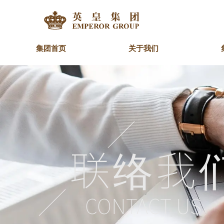
集团首页
关于我们
集团简介
地产
最新消息
慈善基金
人才理念
我们的理念
金融
重要声明
青少年发展
加入英皇团队
主
钟
社
住宅
英皇资本集团
英
集团高级行政人员
业务架构
集
工商大厦
英皇金融集团
商场
商舖
联络我
CONTACT US