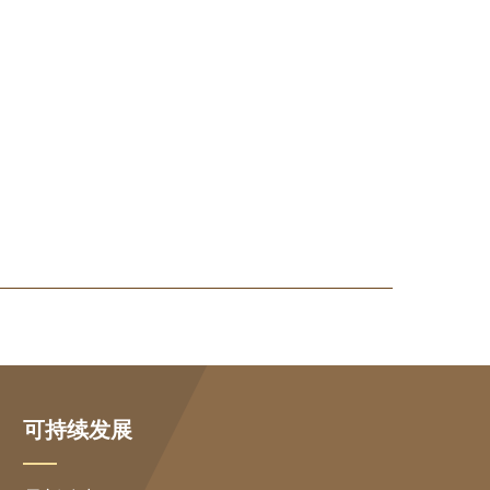
可持续发展