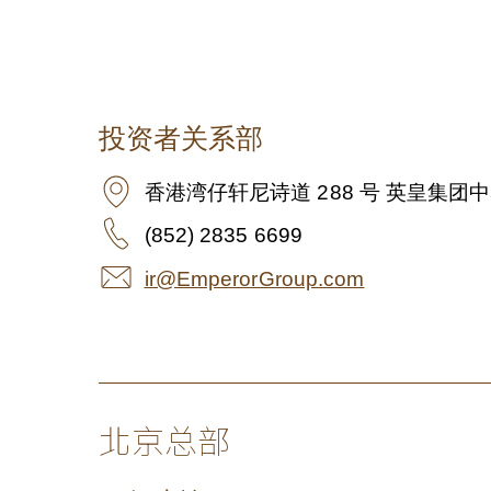
投资者关系部
香港湾仔轩尼诗道 288 号 英皇集团中
(852) 2835 6699
ir@EmperorGroup.com
北京总部