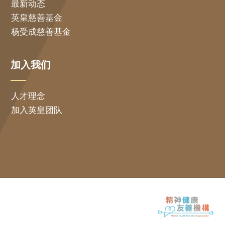
最新动态
英皇慈善基金
杨受成慈善基金
加入我们
人才理念
加入英皇团队