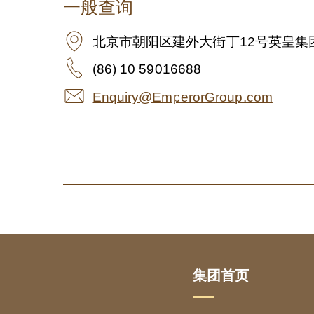
一般查询
北京市朝阳区建外大街丁12号英皇集
(86) 10 59016688
Enquiry@EmperorGroup.com
集团首页