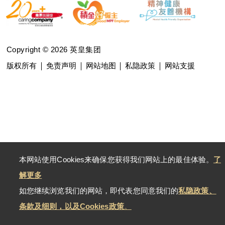
Copyright © 2026 英皇集团
版权所有
免责声明
网站地图
私隐政策
网站支援
本网站使用Cookies来确保您获得我们网站上的最佳体验。
了
解更多
如您继续浏览我们的网站，即代表您同意我们的
私隐政策、
条款及细则，以及Cookies政策
。