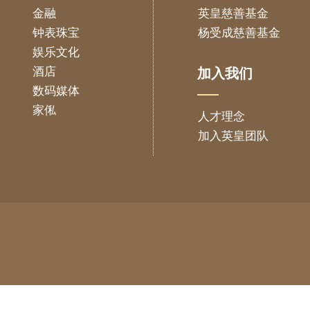
金融
英皇慈善基金
钟表珠宝
杨受成慈善基金
娱乐文化
酒店
加入我们
数码媒体
家俬
人才理念
加入英皇团队