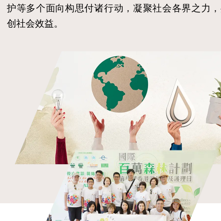
护等多个面向构思付诸行动，凝聚社会各界之力，
创社会效益。