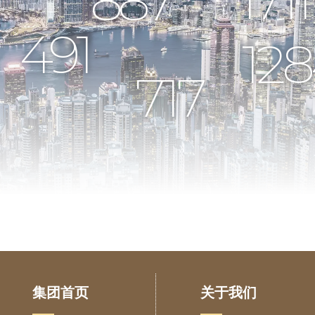
887
491
12
717
集团首页
关于我们