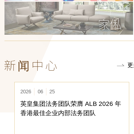
家俬
新闻中心
更
2026
06
25
英皇集团法务团队荣膺 ALB 2026 年
香港最佳企业内部法务团队