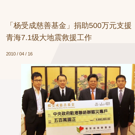
「杨受成慈善基金」捐助500万元支援
青海7.1级大地震救援工作
2010 / 04 / 16