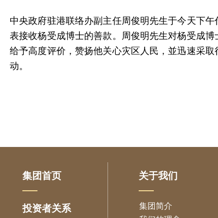
中央政府驻港联络办副主任周俊明先生于今天下午
表接收
杨受成博士
的善款。周俊明先生对
杨受成博
给予高度评价，赞扬他关心灾区人民，並迅速采取
动。
集团首页
关于我们
集团简介
投资者关系