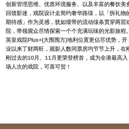
创新管理思维、优质环境服务、以及丰富的餐饮美
回馈影迷，戏院设计走简约奢华路缐，以「拆礼物
期待感」作为灵感，犹如缎带的流动缐条贯穿两层
院，带领观众尽情探索一个个充满玩味的光影旅程
英皇戏院Plus+(大围围方)地利位置更佔尽优势，开
业以来丁财两旺，观影人数同票房均节节上升，在
刚过去的10月、11月更荣登榜首，成为全港最高入
场人次的戏院，可喜可贺！