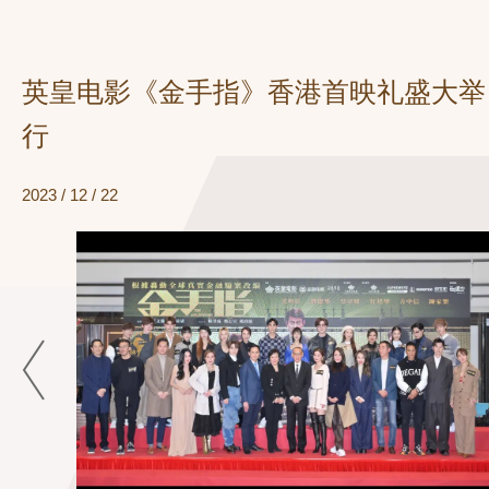
英皇电影《金手指》香港首映礼盛大举
行
2023 / 12 / 22