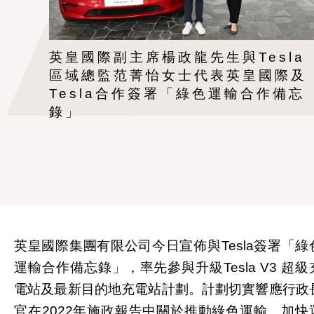
英皇國際副主席楊政龍先生與Tesla
區域總監范菁怡女士代表英皇國際及
Tesla合作簽署「綠色運輸合作備忘
錄」
英皇國際集團有限公司今日宣佈與Tesla簽署「綠
運輸合作備忘錄」，率先參與升級Tesla V3 超級
電站及最新目的地充電站計劃。計劃切實響應行政
官在2022年施政報告中關於推動綠色運輸、加快