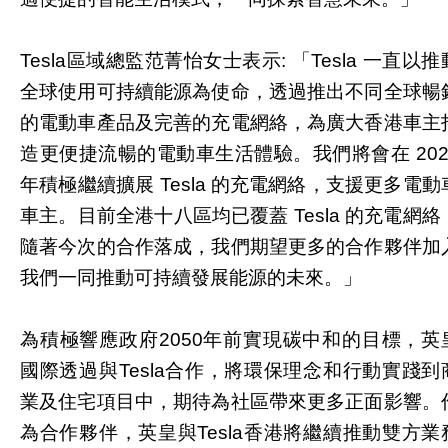
Tesla區域總監范菁怡女士表示: 「Tesla 一直以推
全球使用可持續能源為使命，透過推出不同全球暢
的電動車產品及完善的充電網絡，為廣大香港車主
造更便捷流暢的電動車生活體驗。我們將會在 202
年積極繼續擴展 Tesla 的充電網絡，支援更多電動
車主。目前全港十八區均已覆蓋 Tesla 的充電網絡
隨著今次的合作落成，我們期望更多的合作夥伴加
我們一同推動可持續發展能源的未來。」
為積極響應政府2050年前實現碳中和的目標，英
國際透過與Tesla合作，將環保理念和行動實踐到
業及住宅項目中，期待為社區帶來更多正面影響。
為合作夥伴，英皇與Tesla香港將繼續推動雙方業