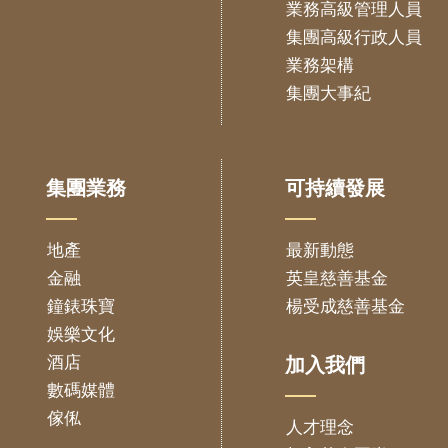
業務高級管理人員
集團高級行政人員
業務架構
集團大事紀
集團業務
可持續發展
地產
最新動態
金融
英皇慈善基金
鐘錶珠寶
楊受成慈善基金
娛樂文化
酒店
加入我們
數碼媒體
傢俬
人才理念