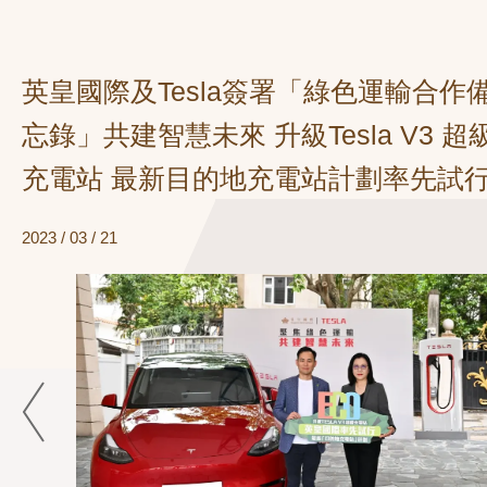
英皇國際及Tesla簽署「綠色運輸合作
忘錄」共建智慧未來 升級Tesla V3 超
充電站 最新目的地充電站計劃率先試
2023 / 03 / 21