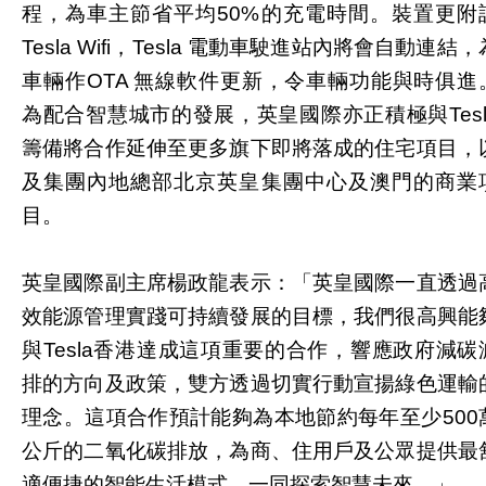
程，為車主節省平均50%的充電時間。裝置更附
Tesla Wifi，Tesla 電動車駛進站內將會自動連結，
車輛作OTA 無線軟件更新，令車輛功能與時俱進
為配合智慧城市的發展，英皇國際亦正積極與Tesl
籌備將合作延伸至更多旗下即將落成的住宅項目，
及集團內地總部北京英皇集團中心及澳門的商業
目。
英皇國際副主席楊政龍表示：「英皇國際一直透過
效能源管理實踐可持續發展的目標，我們很高興能
與Tesla香港達成這項重要的合作，響應政府減碳
排的方向及政策，雙方透過切實行動宣揚綠色運輸
理念。這項合作預計能夠為本地節約每年至少500
公斤的二氧化碳排放，為商、住用戶及公眾提供最
適便捷的智能生活模式，一同探索智慧未來。」