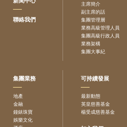
新聞中心
主席簡介
副主席的話
聯絡我們
集團管理層
業務高級管理人員
集團高級行政人員
業務架構
集團大事紀
集團業務
可持續發展
地產
最新動態
金融
英皇慈善基金
鐘錶珠寶
楊受成慈善基金
娛樂文化