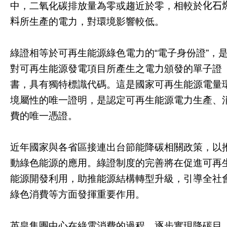
中，二氧化碳排放量為零或趨近於零，相較於
化石
料
所生產的電力，對環境影響較低。
綠證相等於可再生能源綠色電力的“電子身份證”，
對可再生能源發電項目所產生之電力頒發的單子證
書，具有獨特標識代碼。這是國家可再生能源電量
境屬性的唯一證明，是認定可再生能源電力生產、
費的唯一憑證。
近年國家與各省區接連出台節能降碳相關政策，以
動綠色能源的應用。綠證制度的完善將在促進可再
能源開發利用，助推能源結構轉型升級，引導全社
綠色消費等方面發揮重要作用。
英皇集團中心在綠電消費的過程，逐步實現降碳目