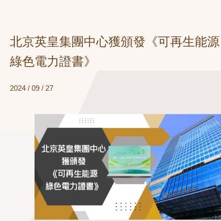
北京英皇集團中心獲頒發《可再生能源
綠色電力證書》
2024 / 09 / 27