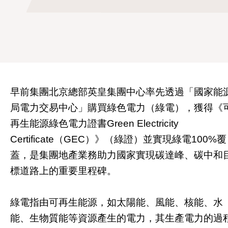
早前集團北京總部英皇集團中心率先透過「國家能
局電力交易中心」購買綠色電力（綠電），獲得《
再生能源綠色電力證書
Green Electricity
Certificate
（
GEC
）》（綠證）並實現綠電
100%
覆
蓋，是集團地產業務助力國家實現碳達峰、碳中和
標道路上的重要里程碑。
綠電指由可再生能源，如太陽能、風能、核能、水
能、生物質能等資源產生的電力，其生產電力的過