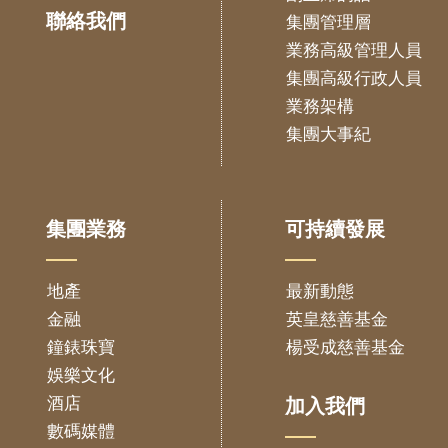
聯絡我們
集團管理層
業務高級管理人員
集團高級行政人員
業務架構
集團大事紀
集團業務
可持續發展
地產
最新動態
金融
英皇慈善基金
鐘錶珠寶
楊受成慈善基金
娛樂文化
酒店
加入我們
數碼媒體