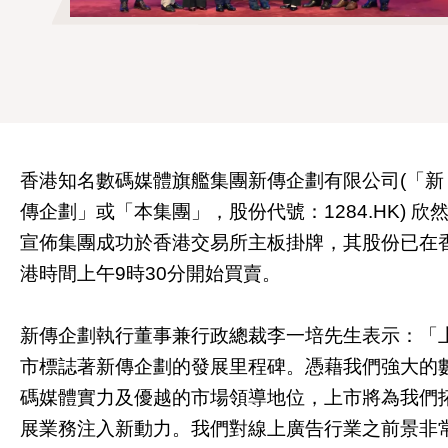
香港知名數碼媒體旗艦集團新傳企劃有限公司(「新
傳企劃」或「本集團」，股份代號：1284.HK) 欣
宣佈集團成功於香港交易所主板掛牌，其股份已在
港時間上午9時30分開始買賣。
新傳企劃執行董事兼行政總裁李一培先生表示：「
市標誌著新傳企劃的發展里程碑。憑藉我們強大的
碼媒體實力及優越的市場領導地位，上市將為我們
展業務注入新動力。我們對線上廣告行業之前景非