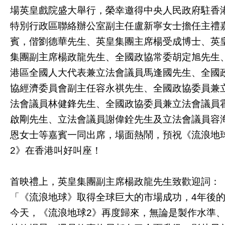
場英皇戲院盛大舉行，榮幸邀得中央人民政府駐香
特別行政區聯絡辦公室副主任盧新寧女士擔任主禮
賓，偕劉德華先生、英皇集團主席楊受成博士、英
集團副主席楊政龍先生、全國政協常委胡定旭先生
港區全國人大代表兼立法會議員馬逢國先生、全國
協經濟委員會副主任容永祺先生、全國政協委員兼
法會議員林健鋒先生、全國政協委員兼立法會議員
啟剛先生、立法會議員謝偉銓先生及立法會議員容
恩女士等嘉賓一同出席，場面熱鬧，預祝《流浪地
2》在香港叫好叫座！
首映禮上，英皇集團副主席楊政龍先生致歡迎詞：
「《流浪地球》取得全球巨大的市場成功，4年後
今天，《流浪地球2》再度歸來，無論是製作水準