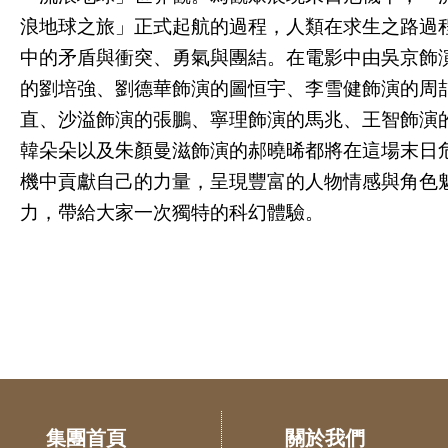
浪地球之旅」正式起航的過程，人類在求生之路過
中的矛盾與衝突、勇氣與團結。在電影中由吳京飾
的劉培強、劉德華飾演的圖恒宇、李雪健飾演的周
直、沙溢飾演的張鵬、寧理飾演的馬兆、王智飾演
韓朵朵以及朱顏曼滋飾演的郝曉晞都將在這場末日
機中貢獻自己的力量，呈現豐富的人物情感與角色
力，帶給大家一次獨特的科幻體驗。
集團首頁
關於我們