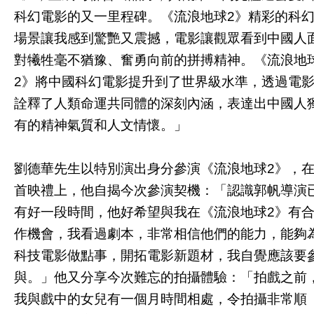
科幻電影的又一里程碑。《流浪地球2》精彩的科
場景讓我感到驚艷又震撼，電影讓觀眾看到中國人
對犧牲毫不猶豫、奮勇向前的拼搏精神。《流浪地
2》將中國科幻電影提升到了世界級水準，透過電
詮釋了人類命運共同體的深刻內涵，表達出中國人
有的精神氣質和人文情懷。」
劉德華先生以特別演出身分參演《流浪地球2》，
首映禮上，他自揭今次參演契機：「認識郭帆導演
有好一段時間，他好希望與我在《流浪地球2》有
作機會，我看過劇本，非常相信他們的能力，能夠
科技電影做點事，開拓電影新題材，我自覺應該要
與。」他又分享今次難忘的拍攝體驗：「拍戲之前
我與戲中的女兒有一個月時間相處，令拍攝非常順