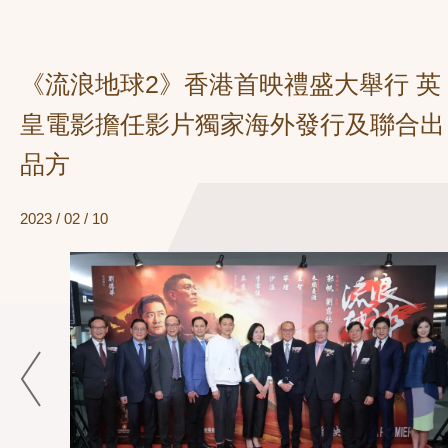
《流浪地球2》香港首映禮盛大舉行 英
皇電影擔任影片獨家海外發行及聯合出
品方
2023 / 02 / 10