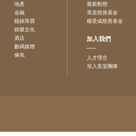
地產
最新動態
金融
英皇慈善基金
鐘錶珠寶
楊受成慈善基金
娛樂文化
酒店
加入我們
數碼媒體
傢俬
人才理念
加入英皇團隊