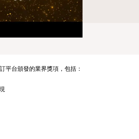
預訂平台頒發的業界獎項，包括：
表現