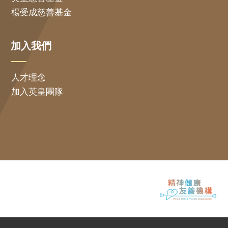
楊受成慈善基金
加入我們
人才理念
加入英皇團隊