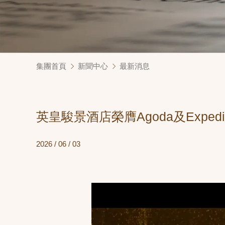
集團首頁
新聞中心
最新消息
英皇駿景酒店榮膺Agoda及Expe
2026 / 06 / 03