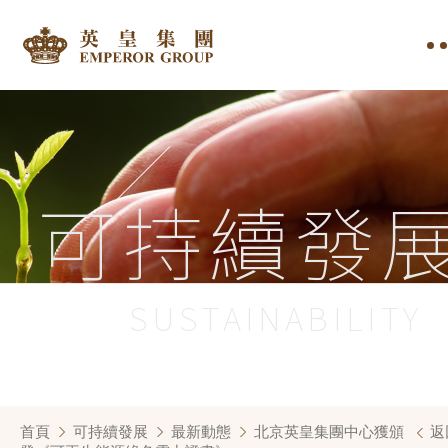
可持續發
SUSTAINABILITY
首頁
可持續發展
最新動態
北京英皇集團中心獲頒
返