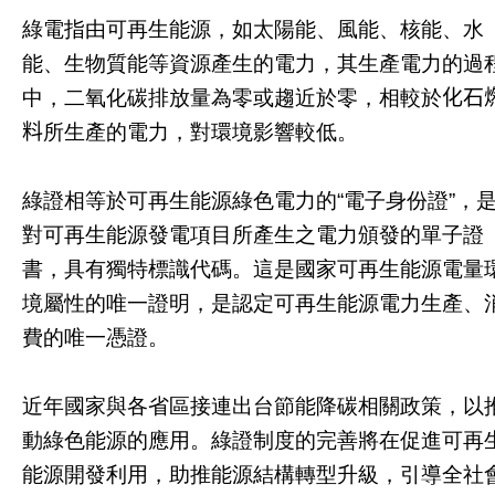
綠電指由可再生能源，如太陽能、風能、核能、水
能、生物質能等資源產生的電力，其生產電力的過
中，二氧化碳排放量為零或趨近於零，相較於
化石
料
所生產的電力，對環境影響較低。
綠證相等於可再生能源綠色電力的“電子身份證”，
對可再生能源發電項目所產生之電力頒發的單子證
書，具有獨特標識代碼。這是國家可再生能源電量
境屬性的唯一證明，是認定可再生能源電力生產、
費的唯一憑證。
近年國家與各省區接連出台節能降碳相關政策，以
動綠色能源的應用。綠證制度的完善將在促進可再
能源開發利用，助推能源結構轉型升級，引導全社