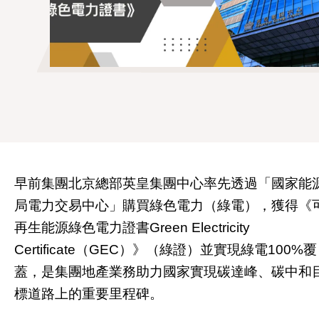
早前集團北京總部英皇集團中心率先透過「國家能
局電力交易中心」購買綠色電力（綠電），獲得《
再生能源綠色電力證書
Green Electricity
Certificate
（
GEC
）》（綠證）並實現綠電
100%
覆
蓋，是集團地產業務助力國家實現碳達峰、碳中和
標道路上的重要里程碑。