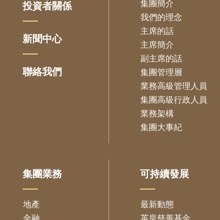
集團簡介
投資者關係
我們的理念
主席的話
新聞中心
主席簡介
副主席的話
聯絡我們
集團管理層
業務高級管理人員
集團高級行政人員
業務架構
集團大事紀
集團業務
可持續發展
地產
最新動態
金融
英皇慈善基金