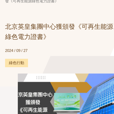
發《可再生能源綠色電力證書》
北京英皇集團中心獲頒發《可再生能源
綠色電力證書》
2024 / 09 / 27
綠色行動