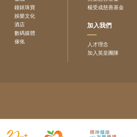
鐘錶珠寶
楊受成慈善基金
娛樂文化
酒店
加入我們
數碼媒體
傢俬
人才理念
加入英皇團隊