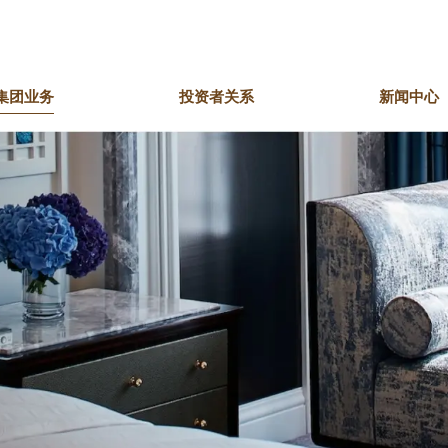
集团业务
投资者关系
新闻中心
席的话
表珠宝
区共融
主席简介
娱乐文化
共享价值
副主席的话
酒店
绿色行动
皇钟表珠宝
英皇娱乐集团
英皇骏景酒店
团大事纪
奖项及嘉许
我们的歷史时刻
英皇电影集团
英皇娱乐酒店
英皇影院集团
盛世酒店
The Unit租住品牌