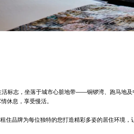
独特的生活标志，坐落于城市心脏地带——铜锣湾、跑马
尽情休息，享受慢活。
nit租住品牌为每位独特的您打造精彩多姿的居住环境