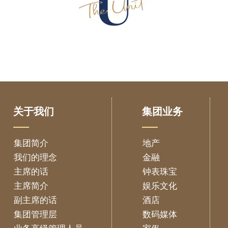
关于我们
集团业务
集团简介
地产
我们的理念
金融
主席的话
钟表珠宝
主席简介
娱乐文化
副主席的话
酒店
集团管理层
数码媒体