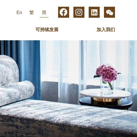
En
繁
简
可持续发展
加入我们
集团管理层
数码媒体
关护员工
业务高级管理人员
家俬
最新动态
新传媒集团
欧化傢俬