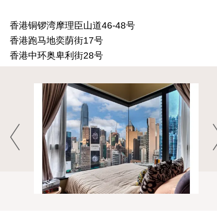
香港铜锣湾摩理臣山道46-48号
香港跑马地奕荫街17号
香港中环奥卑利街28号