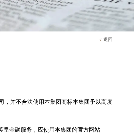
返回
公司，并不合法使用本集团商标本集团予以高度
英皇金融服务，应使用本集团的官方网站