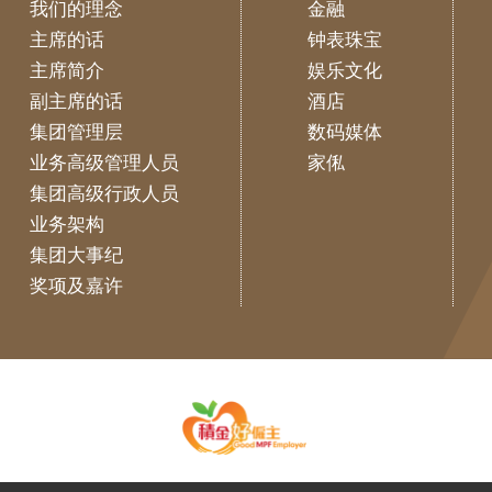
我们的理念
金融
主席的话
钟表珠宝
主席简介
娱乐文化
副主席的话
酒店
集团管理层
数码媒体
业务高级管理人员
家俬
集团高级行政人员
业务架构
集团大事纪
奖项及嘉许