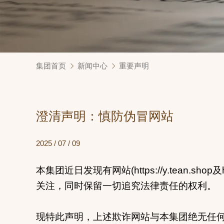
集团首页
新闻中心
重要声明
澄清声明：慎防伪冒网站
2025 / 07 / 09
本集团近日发现有网站(
https://y.tean.shop
及
关注，同时保留一切追究法律责任的权利。
现特此声明，上述欺诈网站与本集团绝无任