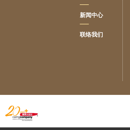
新闻中心
联络我们