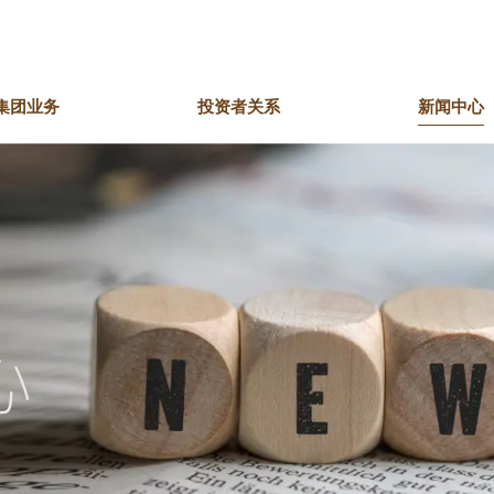
集团业务
投资者关系
新闻中心
席的话
表珠宝
区共融
主席简介
娱乐文化
共享价值
副主席的话
酒店
绿色行动
皇钟表珠宝
英皇娱乐集团
英皇骏景酒店
团大事纪
奖项及嘉许
我们的歷史时刻
英皇电影集团
英皇娱乐酒店
英皇影院集团
盛世酒店
The Unit租住品牌
心