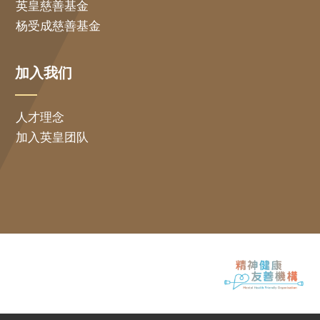
英皇慈善基金
杨受成慈善基金
加入我们
人才理念
加入英皇团队