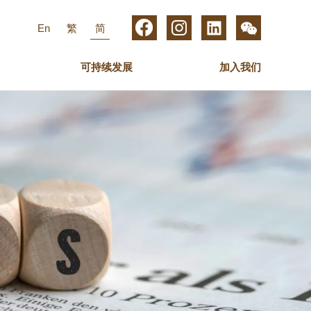
En
繁
简
可持续发展
加入我们
集团管理层
数码媒体
关护员工
业务高级管理人员
家俬
最新动态
新传媒集团
欧化傢俬