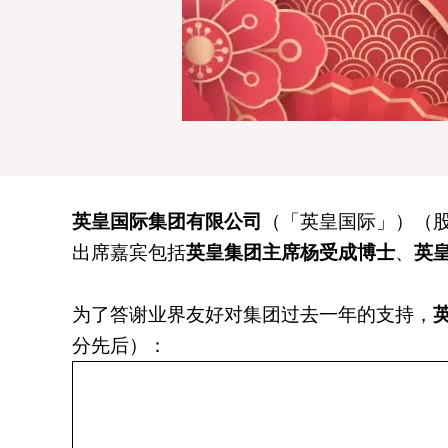
英皇国际集团有限公司
（「英皇国际」）（股
出席嘉宾包括
英皇集团主席杨受成博士
、
英
为了答谢业界友好对集团过去一年的支持，
分先后）：