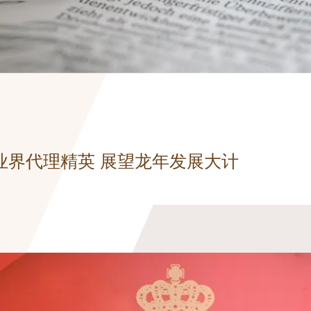
聚业界代理精英 展望龙年发展大计