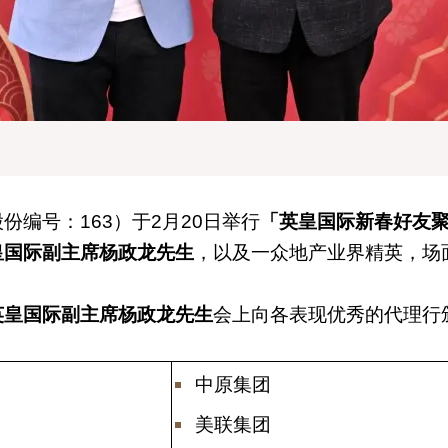
份编号：163）于2月20日举行
「英皇国际新春好友
皇国际副主席杨政龙先生
，以及一众地产业界精英，场
英皇国际副主席杨政龙先生
会上向各表现优秀的代理行
中原集团
美联集团