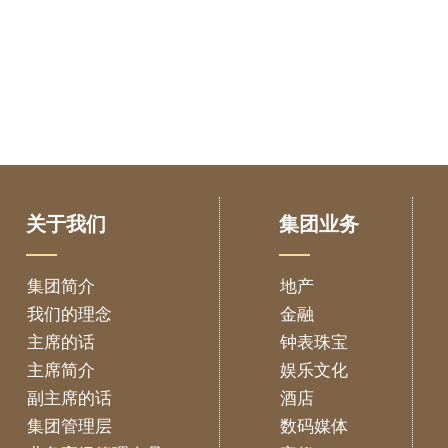
关于我们
集团业务
集团简介
地产
我们的理念
金融
主席的话
钟表珠宝
主席简介
娱乐文化
副主席的话
酒店
集团管理层
数码媒体