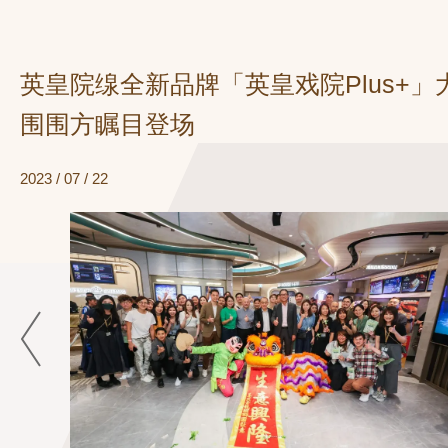
英皇院缐全新品牌「英皇戏院Plus+」
围围方瞩目登场
2023 / 07 / 22