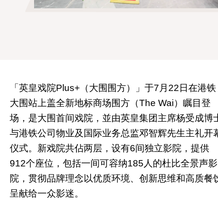
「英皇戏院Plus+（大围围方）」于7月22日在港铁
大围站上盖全新地标商场围方（The Wai）瞩目登
场，是大围首间戏院，並由英皇集团主席杨受成博
与港铁公司物业及国际业务总监邓智辉先生主礼开
仪式。新戏院共佔两层，设有6间独立影院，提供
912个座位，包括一间可容纳185人的杜比全景声影
院，贯彻品牌理念以优质环境、创新思维和高质餐
呈献给一众影迷。