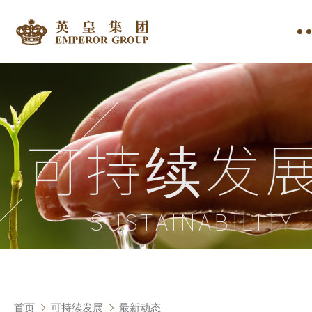
可持续发
SUSTAINABILITY
首页
可持续发展
最新动态