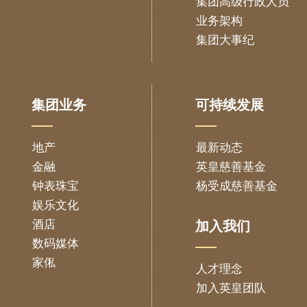
集团高级行政人员
业务架构
集团大事纪
集团业务
可持续发展
地产
最新动态
金融
英皇慈善基金
钟表珠宝
杨受成慈善基金
娱乐文化
酒店
加入我们
数码媒体
家俬
人才理念
加入英皇团队