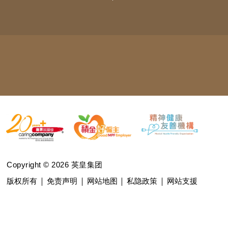
Copyright © 2026 英皇集团
版权所有
免责声明
网站地图
私隐政策
网站支援