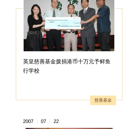
英皇慈善基金拨捐港币十万元予鲜鱼
行学校
慈善基金
|
|
2007
07
22