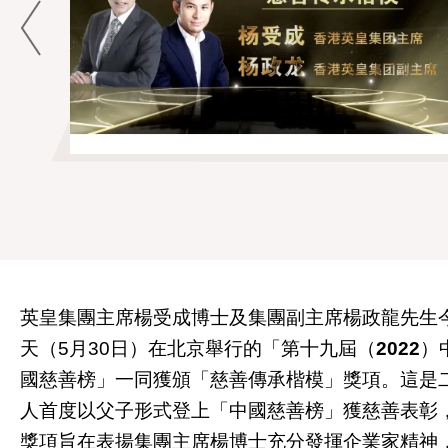
英皇集團主席楊受成博士及集團副主席楊政龍先生
天（5月30日）在北京舉行的「第十九屆（
2022
）
國慈善榜」一同獲頒「慈善傳承楷模」獎項。這是
人首度以父子形式登上「中國慈善榜」獲慈善表彰
獎項旨在表揚集團主席楊博士充分發揮企業家精神