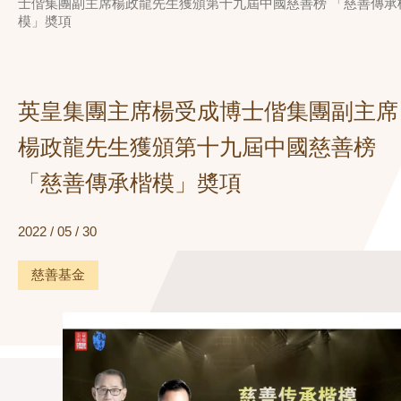
士偕集團副主席楊政龍先生獲頒第十九屆中國慈善榜 「慈善傳承
模」奬項
英皇集團主席楊受成博士偕集團副主席
楊政龍先生獲頒第十九屆中國慈善榜
「慈善傳承楷模」奬項
2022 / 05 / 30
慈善基金