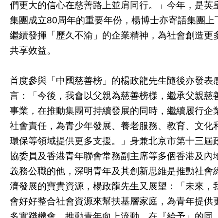
們更大的信心在慈善路上並肩同行。」今年，是英
集團成立80周年的重要年份，楊博士亦寄語集團上
繼續發揮「歷久不渝」的企業精神，為社會創造更
共享效益。
首度參與「中國慈善榜」的楊政龍先生隨後亦發表
言：「今後，我會以父親為慈善榜樣，繼承父親慈
事業，在推動集團可持續發展的同時，繼續履行企
社會責任，為青少年發展、養老服務、教育、文化
環保等領域提供更多支援。」身兼北京市第十三屆
協委員及香港青年聯會常務副主席等多個香港及內
義務公職的他，深明青年及其創新思維是推動社會
濟發展的寶貴資源，楊政龍先生又展望：「未來，
會好好整合社會資源來幫扶基層家庭，為青年提供
多實踐機會，推動青年向上流動。在『給予』的同