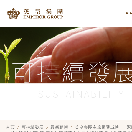
可持續發
SUSTAINABILITY
首頁
可持續發展
最新動態
英皇集團主席楊受成博
返