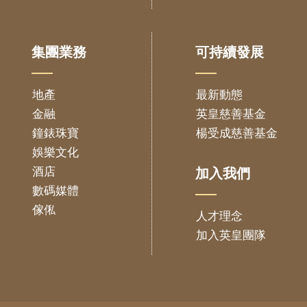
集團業務
可持續發展
地產
最新動態
金融
英皇慈善基金
鐘錶珠寶
楊受成慈善基金
娛樂文化
酒店
加入我們
數碼媒體
傢俬
人才理念
加入英皇團隊