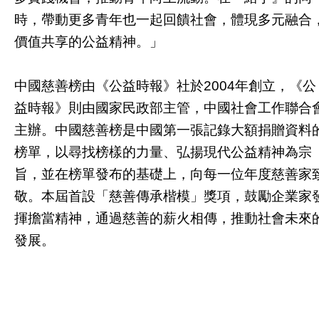
時，帶動更多青年也一起回饋社會，體現多元融合
價值共享的公益精神。」
中國慈善榜由《公益時報》社於2004年創立，《公
益時報》則由國家民政部主管，中國社會工作聯合
主辦。中國慈善榜是中國第一張記錄大額捐贈資料
榜單，以尋找榜樣的力量、弘揚現代公益精神為宗
旨，並在榜單發布的基礎上，向每一位年度慈善家
敬。本屆首設「慈善傳承楷模」獎項，鼓勵企業家
揮擔當精神，通過慈善的薪火相傳，推動社會未來
發展。