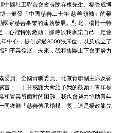
請中國社工聯合會會長陳存根先生、楊受成博
博士頒發「中國慈善二十年‧慈善領袖」的榮
推動國家慈善事業的蓬勃發展。對此，楊博士特
肯定，心裡特別激動，那時候我承諾自己一定會
年中心，提供超過3000張床位，以及成立了
福利事業發展。未來，我和集團上下會更努力
協委員、全國青聯委員、北京青聯副主席及香
感言：「十分感謝大會給予我的鼓勵！青年是
業和置業所面對的困難，我也會努力協助青年
一同獲頒「慈善傳承楷模」獎，這是楊政龍先