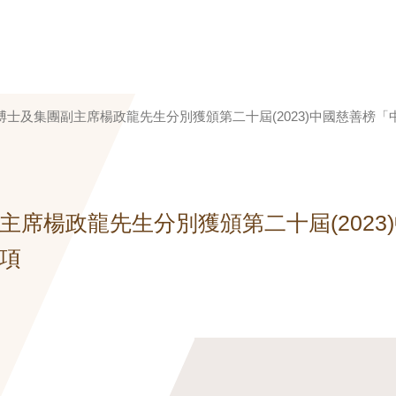
士及集團副主席楊政龍先生分別獲頒第二十屆(2023)中國慈善榜
席楊政龍先生分別獲頒第二十屆(2023
項