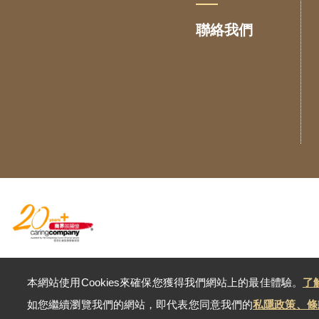
聯絡我們
本網站使用Cookies來確保您獲得我們網站上的最佳體驗。
了
Copyright © 2026 英皇集團
如您繼續瀏覽我們的網站，即代表您同意我們的
私隱政策、條款
版權所有
免責聲明
網站地圖
私隱政策
網站支援