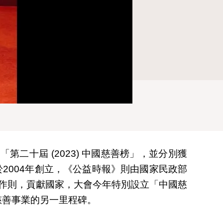
二十屆 (2023) 中國慈善榜」，並分別獲
2004年創立，《公益時報》則由國家民政部
身作則，貢獻國家，大會今年特別設立「中國慈
慈善事業的另一里程碑。