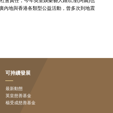
社會責任，今年英皇娛樂藝人鍾欣潼(阿嬌)也
推廣內地與香港各類型公益活動，曾多次到地震
可持續發展
最新動態
英皇慈善基金
楊受成慈善基金