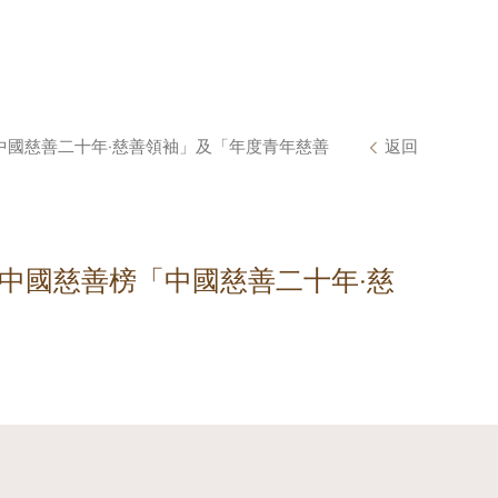
「中國慈善二十年‧慈善領袖」及「年度青年慈善
返回
)中國慈善榜「中國慈善二十年‧慈