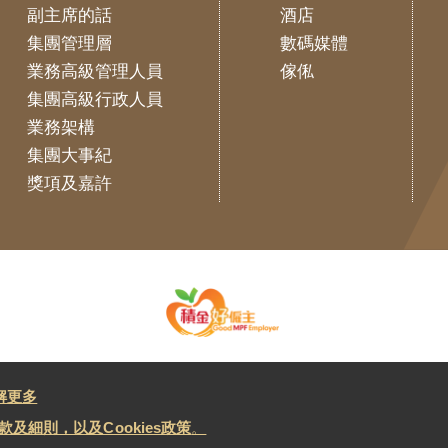
副主席的話
酒店
集團管理層
數碼媒體
業務高級管理人員
傢俬
集團高級行政人員
業務架構
集團大事紀
獎項及嘉許
解更多
及細則，以及Cookies政策
。