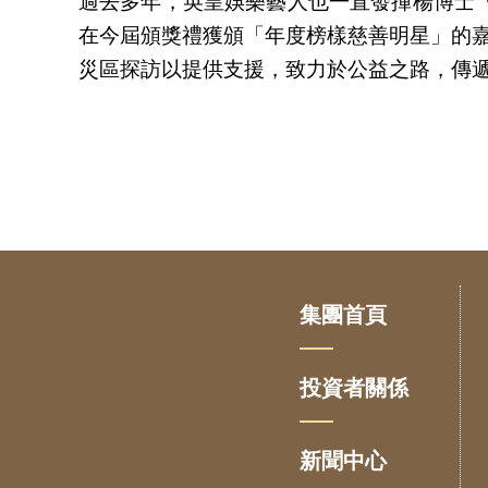
過去多年，英皇娛樂藝人也一直發揮楊博士「
在今屆頒獎禮獲頒「年度榜樣慈善明星」的嘉
災區探訪以提供支援，致力於公益之路，傳
集團首頁
投資者關係
新聞中心