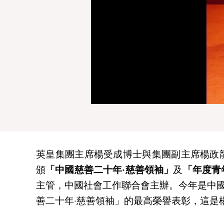
英皇集團主席楊受成博士與集團副主席楊政龍先
頒
「中國慈善二十年‧慈善領袖」
及
「年度青
主管，中國社會工作聯合會主辦。今年是中國
善二十年‧慈善領袖」的最高榮譽表彰，這是