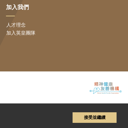
加入我們
人才理念
加入英皇團隊
接受並繼續