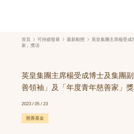
首頁
可持續發展
最新動態
英皇集團主席楊受成博
家」獎項
英皇集團主席楊受成博士及集團副主
善領袖」及「年度青年慈善家」獎
2023 / 05 / 23
慈善基金